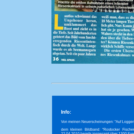
Info:
Von meinen Neuerscheinungen: "Auf Loggern,
dem kleinen Bildband: "Rostocker Fische
22.04.2010 bereits insgesamt über 1300 Exe