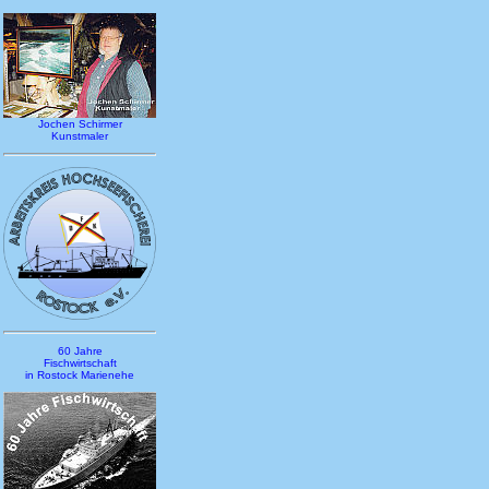
Jochen Schirmer
Kunstmaler
60 Jahre
Fischwirtschaft
in Rostock Marienehe