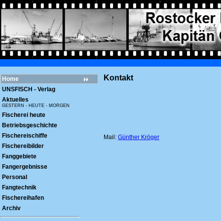
Kontakt
Home
UNSFISCH - Verlag
Aktuelles
GESTERN - HEUTE - MORGEN
Fischerei heute
Betriebsgeschichte
Fischereischiffe
Mail:
Günther Kröger
Fischereibilder
Fanggebiete
Fangergebnisse
Personal
Fangtechnik
Fischereihafen
Archiv