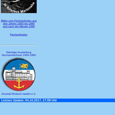
Bilder vom Fischereihafen aus
den Jahren 1950 bis 1990
und nach der Wende 1990
Fischereihafen
Ständige Ausstellung
Hochseefischerei 1950-1990
Societät Rostock maritim e.V.
Letztes Update: 04.10.2017, 17:09 Uhr