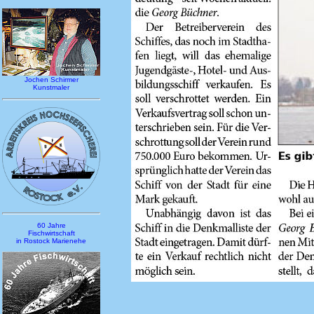
Jochen Schirmer
Kunstmaler
60 Jahre
Fischwirtschaft
in Rostock Marienehe