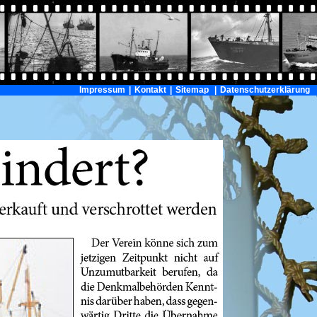
Impressum
|
Kontakt
|
Sitemap
|
Datenschutzerklärung