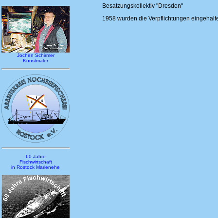
Besatzungskollektiv "Dresden"
1958 wurden die Verpflichtungen eingehalt
Jochen Schirmer
Kunstmaler
60 Jahre
Fischwirtschaft
in Rostock Marienehe