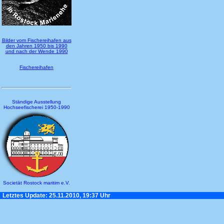
Bilder vom Fischereihafen aus
den Jahren 1950 bis 1990
und nach der Wende 1990
Fischereihafen
Ständige Ausstellung
Hochseefischerei 1950-1990
Societät Rostock maritim e.V.
Letztes Update: 25.11.2010, 19:37 Uhr