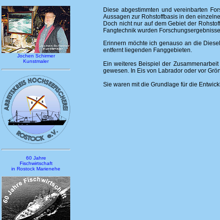
Diese abgestimmten und vereinbarten Fors
Aussagen zur Rohstoffbasis in den einzel
Doch nicht nur auf dem Gebiet der Rohstof
Fangtechnik wurden Forschungsergebnisse 
Erinnern möchte ich genauso an die Diesel
entfernt liegenden Fanggebieten.
Jochen Schirmer
Kunstmaler
Ein weiteres Beispiel der Zusammenarbeit
gewesen. In Eis von Labrador oder vor Grön
Sie waren mit die Grundlage für die Entwic
60 Jahre
Fischwirtschaft
in Rostock Marienehe