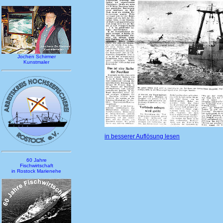
Jochen Schirmer
Kunstmaler
in besserer Auflösung lesen
60 Jahre
Fischwirtschaft
in Rostock Marienehe