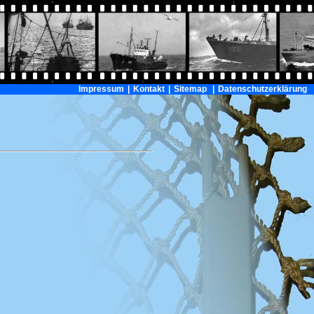
Impressum
|
Kontakt
|
Sitemap
|
Datenschutzerklärung