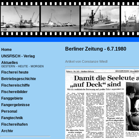
Berliner Zeitung - 6.7.1980
Home
UNSFISCH - Verlag
Artikel von Constanze Wiedl
Aktuelles
GESTERN - HEUTE - MORGEN
Fischerei heute
Betriebsgeschichte
Fischereischiffe
Fischereibilder
Fanggebiete
Fangergebnisse
Personal
Fangtechnik
Fischereihafen
Archiv