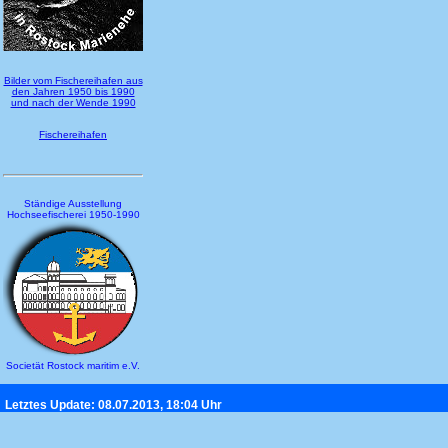
Bilder vom Fischereihafen aus
den Jahren 1950 bis 1990
und nach der Wende 1990
Fischereihafen
Ständige Ausstellung
Hochseefischerei 1950-1990
Societät Rostock maritim e.V.
Letztes Update: 08.07.2013, 18:04 Uhr