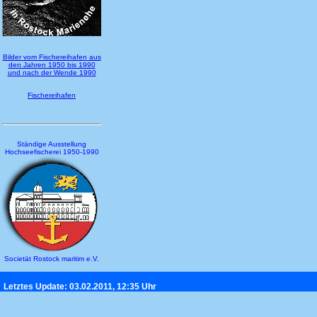
Bilder vom Fischereihafen aus
den Jahren 1950 bis 1990
und nach der Wende 1990
Fischereihafen
Ständige Ausstellung
Hochseefischerei 1950-1990
Societät Rostock maritim e.V.
Letztes Update: 03.02.2011, 12:35 Uhr