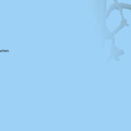
achen.