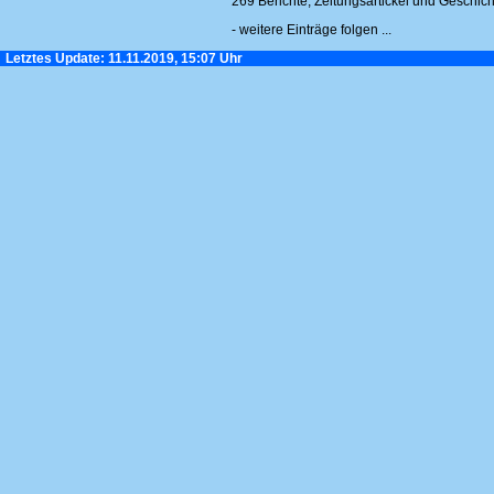
269 Berichte, Zeitungsartickel und Geschic
- weitere Einträge folgen ...
Letztes Update: 11.11.2019, 15:07 Uhr